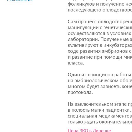
фолликулов и получение не
последующего оплодотворе
Сам процесс оплодотворен
манипуляции с генетическ
осуществляются в условия
лаборатории. Полученные э
культивируют в инкубаторах
ходе развития эмбрионов с
и развитие при помощи мик
класса.
Один из принципов работы
на эмбриологическом обору
многом будет зависеть кон
протокола.
На заключительном этапе 
в полость матки пациентки
специальная медикаментоз
только ждать окончательно
Цена ЭКО в Липецке