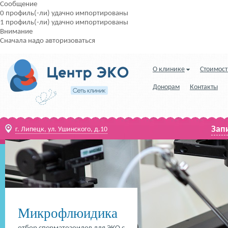
Сообщение
0 профиль(-ли) удачно импортированы
1 профиль(-ли) удачно импортированы
Внимание
Сначала надо авторизоваться
О клинике
Стоимост
Донорам
Контакты
Зап
г. Липецк, ул. Ушинского, д.10
Микрофлюидика