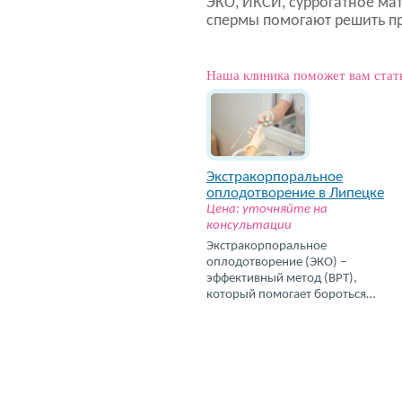
ЭКО, ИКСИ, суррогатное ма
спермы помогают решить п
Наша клиника поможет вам стат
Экстракорпоральное
оплодотворение в Липецке
Цена: уточняйте на
консультации
Экстракорпоральное
оплодотворение (ЭКО) –
эффективный метод (ВРТ),
который помогает бороться…