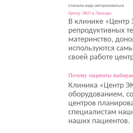
Сначала надо авторизоваться
Центр ЭКО в Липецке
В клинике «Центр
репродуктивных те
материнство, доно
используются сам
своей работе цент
Почему пациенты выбира
Клиника «Центр Э
оборудованием, с
центров планирова
специалистам наш
наших пациентов.