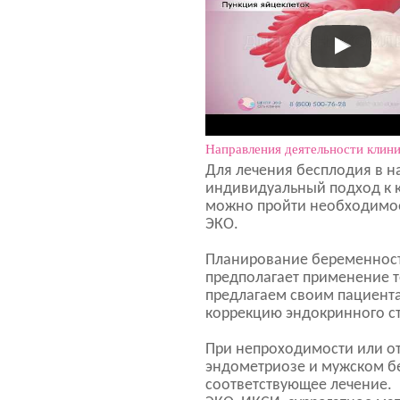
Направления деятельности клин
Для лечения бесплодия в н
индивидуальный подход к к
можно пройти необходимое
ЭКО.
Планирование беременност
предполагает применение 
предлагаем своим пациента
коррекцию эндокринного ст
При непроходимости или от
эндометриозе и мужском б
соответствующее лечение.