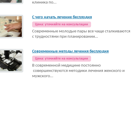
клиника по…
С чего начать лечение бесплодия
Цена: уточняйте на консультации
Современные молодые пары все чаще сталкиваются
с трудностями при планировании…
Современные методы лечения бесплодия
Цена: уточняйте на консультации
В современной медицине постоянно
совершенствуются методики лечения женского и
мужского…