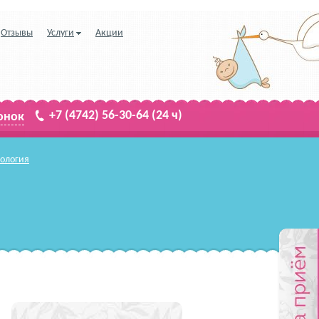
Отзывы
Услуги
Акции
+7 (4742) 56-30-64
(24 ч)
онок
кология