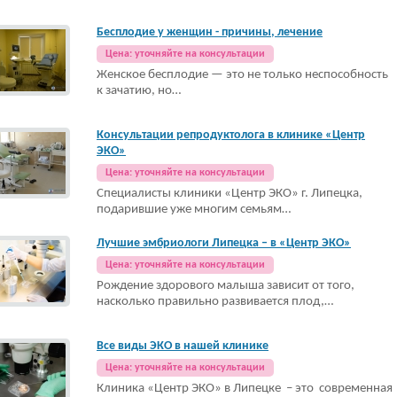
Бесплодие у женщин - причины, лечение
Цена: уточняйте на консультации
Женское бесплодие — это не только неспособность
к зачатию, но…
Консультации репродуктолога в клинике «Центр
ЭКО»
Цена: уточняйте на консультации
Специалисты клиники «Центр ЭКО» г. Липецка,
подарившие уже многим семьям…
Лучшие эмбриологи Липецка – в «Центр ЭКО»
Цена: уточняйте на консультации
Рождение здорового малыша зависит от того,
насколько правильно развивается плод,…
Все виды ЭКО в нашей клинике
Цена: уточняйте на консультации
Клиника «Центр ЭКО» в Липецке – это современная