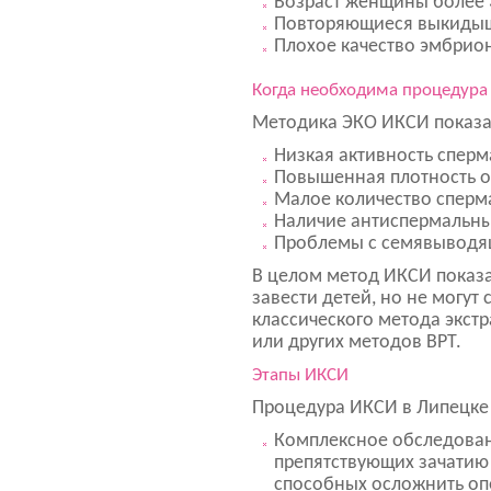
Возраст женщины более 3
Повторяющиеся выкиды
Плохое качество эмбрио
Когда необходима процедура
Методика ЭКО ИКСИ показа
Низкая активность сперм
Повышенная плотность о
Малое количество сперм
Наличие антиспермальны
Проблемы с семявыводя
В целом метод ИКСИ показ
завести детей, но не могут
классического метода экст
или других методов ВРТ.
Этапы ИКСИ
Процедура ИКСИ в Липецке
Комплексное обследован
препятствующих зачатию 
способных осложнить оп