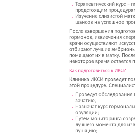
Терапевтический курс – п
предстоящим процедура
Изучение слизистой матк
шансов на успешное про
После завершения подготов
гормонов, извлечения спер
врачи осуществляют искусс
отбирают лучшие эмбрионы 
помещают их в матку. Посл
некоторое время остается 
Как подготовиться к ИКСИ
Клиника ИКСИ проведет пол
этой процедуре. Специалис
Проведут обследования п
зачатию;
Назначат курс гормональ
овуляции;
Путем мониторинга созр
лучшего момента для изв
пункцию;