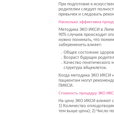
При подготовке к искусст
родителям следует полност
привычек и следовать реко
Насколько эффективна проц
Методика ЭКО ИКСИ в Липец
90% случаев происходит оп
нужно понимать, что помим
забеременеть влияет:
Общее состояние здоров
Возраст будущих родител
Качество генетического 
структура яйцеклеток.
Когда методика ЭКО ИКСИ н
пациентам могут рекоменд
ПИКСИ.
Стоимость процедур ЭКО ИКС
На цену ЭКО ИКСИ влияют 
1) Количество оплодотворя
тем выше цена); 2) Число п