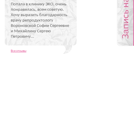
Попала в клинику ЭКО, очень
понравилась, всем советую.
Хочу выразить благодарность
врачу репродуктологу
Вороновской Софии Сергеевне
и Михайлину Сергею
Петровичу…
Все отзывы