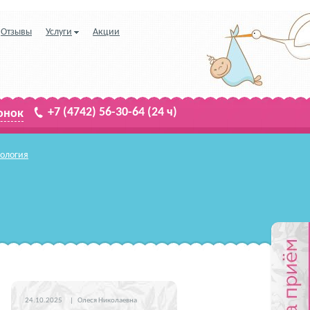
Отзывы
Услуги
Акции
+7 (4742) 56-30-64
(24 ч)
онок
кология
24.10.2025
|
Олеся Николаевна