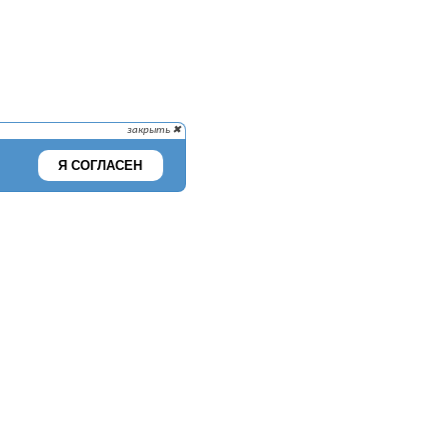
такты