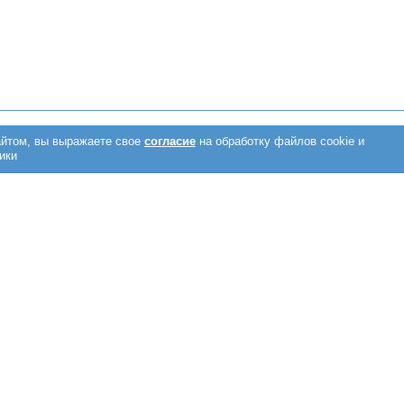
 по ОМС
Пациентам
Отзывы
Услуги
Акции
Донорам
Кон