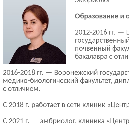
Эмбриолог
Образование и 
2012-2016 гг. —
государственный
почвенный факул
бакалавра с отл
2016-2018 гг. — Воронежский государс
медико-биологический факультет, дип
с отличием.
С 2018 г. работает в сети клиник «Цент
С 2021 г. — эмбриолог, клиника «Цент