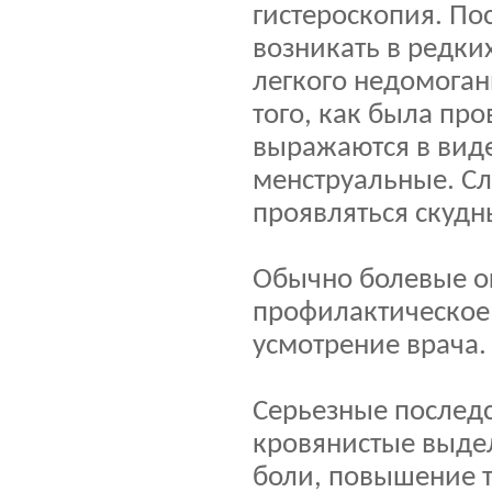
гистероскопия. По
возникать в редки
легкого недомоган
того, как была пр
выражаются в виде
менструальные. Сл
проявляться скуд
Обычно болевые о
профилактическое 
усмотрение врача.
Серьезные последс
кровянистые выде
боли, повышение т