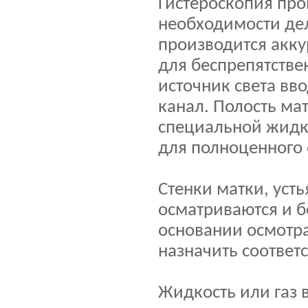
Гистероскопия про
необходимости де
производится акк
для беспрепятстве
источник света вв
канал. Полость ма
специальной жидк
для полноценного 
Стенки матки, уст
осматриваются и б
основании осмотр
назначить соответ
Жидкость или газ 