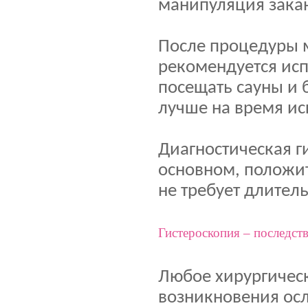
манипуляция закан
После процедуры м
рекомендуется исп
посещать сауны и 
лучше на время ис
Диагностическая ги
основном, положит
не требует длител
Гистероскопия – последст
Любое хирургическ
возникновения ос