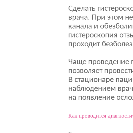
Сделать гистерос
врача. При этом н
канала и обезбол
гистероскопия отз
проходит безболез
Чаще проведение г
позволяет провест
В стационаре паци
наблюдением враче
на появление осл
Как проводится диагности