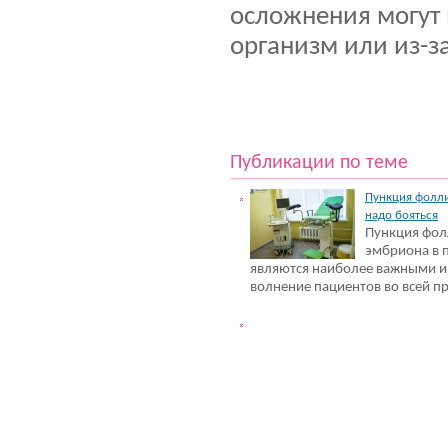
осложнения могут
организм или из-з
Публикации по теме
Пункция фолли
надо бояться
Пункция фол
эмбриона в 
являются наиболее важными 
волнение пациентов во всей п