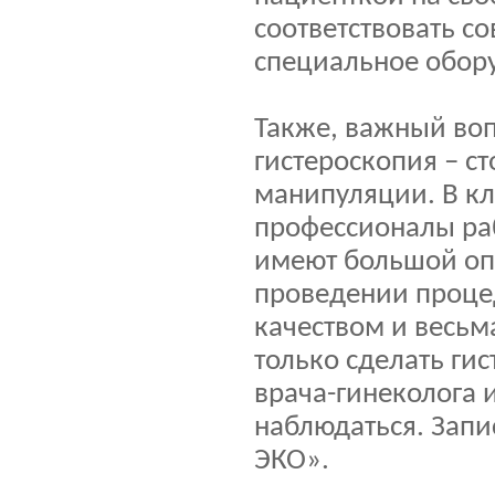
соответствовать с
специальное обор
Также, важный во
гистероскопия – ст
манипуляции. В к
профессионалы ра
имеют большой оп
проведении процед
качеством и весьм
только сделать ги
врача-гинеколога и
наблюдаться. Запи
ЭКО».