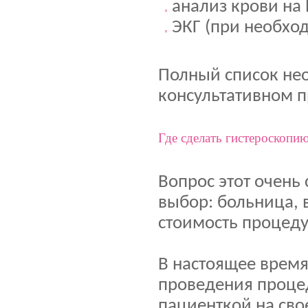
анализ крови на 
ЭКГ (при необхо
Полный список не
консультативном 
Где сделать гистероскопи
Вопрос этот очень
выбор: больница, 
стоимость процед
В настоящее время
проведения проце
пациенткой на сво