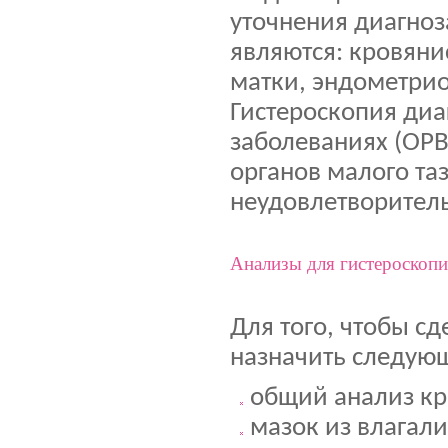
уточнения диагно
являются: кровяни
матки, эндометрио
Гистероскопия диа
заболеваниях (ОРВ
органов малого та
неудовлетворител
Анализы для гистероскоп
Для того, чтобы с
назначить следую
общий анализ кр
мазок из влагал