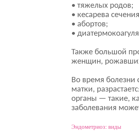
• тяжелых родов;
• кесарева сечения
• абортов;
• диатермокоагул
Также большой про
женщин, рожавших 
Во время болезни 
матки, разрастает
органы — такие, к
заболевания может
Эндометриоз: виды