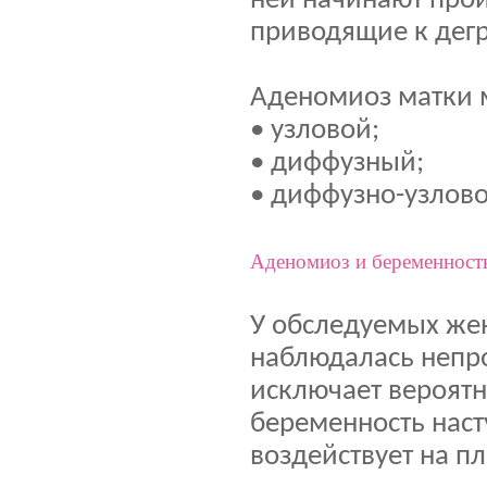
ней начинают прои
приводящие к дегр
Аденомиоз матки м
• узловой;
• диффузный;
• диффузно-узлово
Аденомиоз и беременност
У обследуемых жен
наблюдалась непро
исключает вероятн
беременность наст
воздействует на пл