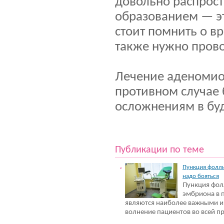
довольно распрос
образованием — э
стоит помнить о в
также нужно прово
Лечение аденомиоз
противном случае
осложнениям в б
Публикации по теме
Пункция фолли
надо бояться
Пункция фол
эмбриона в 
являются наиболее важными 
волнение пациентов во всей п