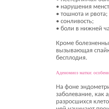
• нарушения менст
• тошнота и рвота;
• сонливость;
• боли в нижней ч
Кроме болезненны
вызывающая спайки
бесплодия.
Аденомиоз матки: особенн
На фоне эндометри
заболевание, как 
разросшихся клет