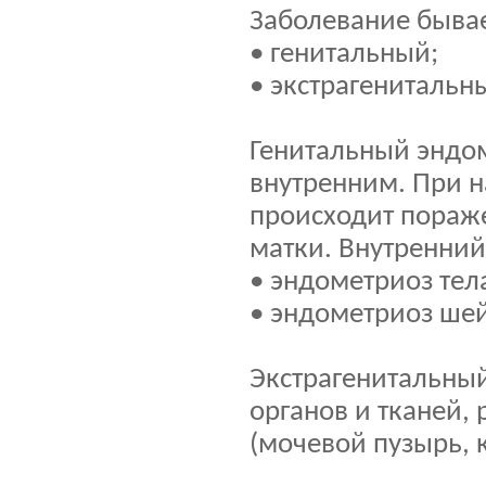
Заболевание бывае
• генитальный;
• экстрагенитальн
Генитальный эндо
внутренним. При 
происходит пораж
матки. Внутренний
• эндометриоз тел
• эндометриоз шей
Экстрагенитальный
органов и тканей,
(мочевой пузырь, 