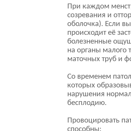
При каждом менстр
созревания и отто
оболочка). Если в
происходит её зас
болезненные ощуще
на органы малого 
маточных труб и ф
Со временем патол
которых образовыв
нарушения нормаль
бесплодию.
Провоцировать пат
способны: