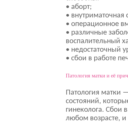
• аборт;
• внутриматочная 
• операционное вм
• различные забол
воспалительный ха
• недостаточный у
• сбои в работе пе
Патология матки и её при
Патология матки —
состояний, которы
гинеколога. Сбои 
любом возрасте, и