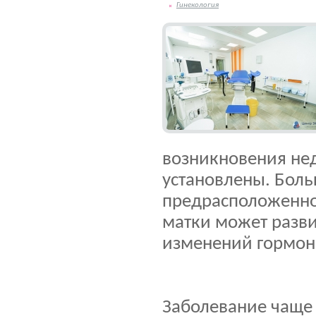
Гинекология
возникновения нед
установлены. Боль
предрасположенно
матки может разви
изменений гормон
Заболевание чаще 