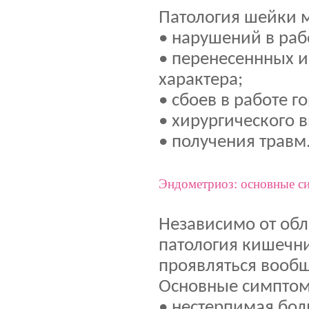
Патология шейки м
• нарушений в раб
• перенесеннных 
характера;
• сбоев в работе 
• хирургического 
• получения травм
Эндометриоз: основные 
Независимо от обл
патология кишечни
проявляться вообщ
Основные симптом
• нестерпимая бол