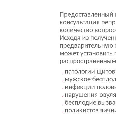
Предоставленный п
консультация репр
количество вопрос
Исходя из получен
предварительную о
может установить 
распространенным 
патологии щитов
мужское бесплод
инфекции половы
нарушения овул
бесплодие вызва
поликистоз яичн