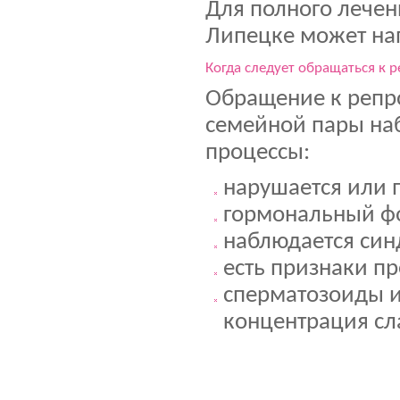
Для полного лечен
Липецке может на
Когда следует обращаться к 
Обращение к репро
семейной пары на
процессы:
нарушается или 
гормональный фо
наблюдается син
есть признаки п
сперматозоиды 
концентрация сл