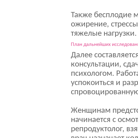
Также бесплодие 
ожирение, стрессы
тяжелые нагрузки.
План дальнейших исследован
Далее составляетс
консультации, сдач
психологом. Работ
успокоиться и раз
спровоцированную
Женщинам предстои
начинается с осмо
репродуктолог, вз