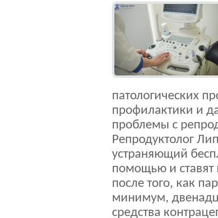
патологических пр
профилактики и д
проблемы с репро
Репродуктолог Лип
устраняющий беспл
помощью и ставят
после того, как па
минимум, двенадца
средства контраце