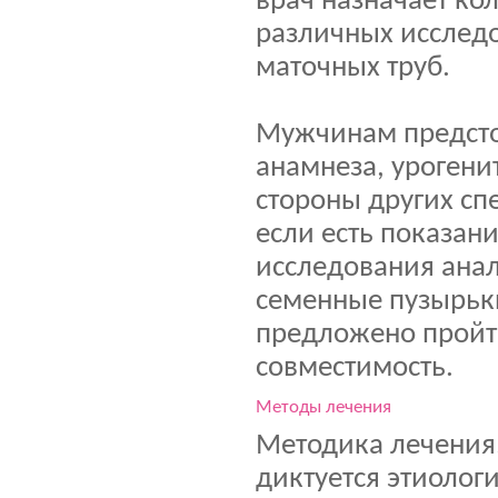
врач назначает ко
различных исследо
маточных труб.
Мужчинам предсто
анамнеза, урогени
стороны других спе
если есть показани
исследования анал
семенные пузырьки
предложено пройт
совместимость.
Методы лечения
Методика лечения,
диктуется этиолог