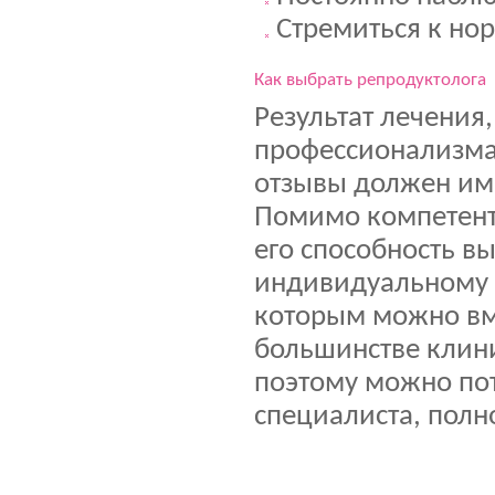
Стремиться к но
Как выбрать репродуктолога
Результат лечения,
профессионализма 
отзывы должен им
Помимо компетентн
его способность в
индивидуальному п
которым можно вм
большинстве клини
поэтому можно пот
специалиста, полн