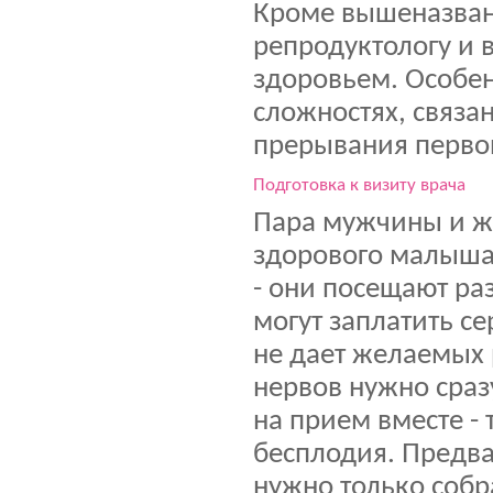
Кроме вышеназванн
репродуктологу и 
здоровьем. Особен
сложностях, связа
прерывания перво
Подготовка к визиту врача
Пара мужчины и ж
здорового малыша
- они посещают ра
могут заплатить се
не дает желаемых 
нервов нужно сраз
на прием вместе -
бесплодия. Предва
нужно только собр