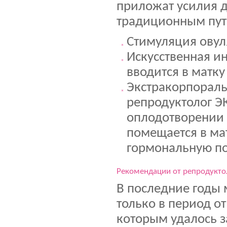
приложат усилия д
традиционным путе
Стимуляция овул
Искусственная и
вводится в матк
Экстракорпораль
репродуктолог Э
оплодотворении 
помещается в ма
гормональную по
Рекомендации от репродукто
В последние годы
только в период от
которым удалось за