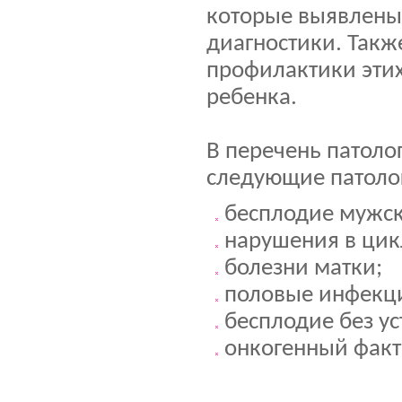
которые выявлены 
диагностики. Такж
профилактики эти
ребенка.
В перечень патоло
следующие патоло
бесплодие мужск
нарушения в цик
болезни матки;
половые инфекци
бесплодие без у
онкогенный факт