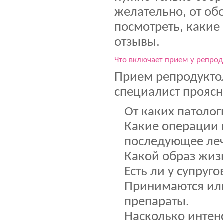
желательно, от об
посмотреть, какие
отзывы.
Что включает прием у репрод
Прием репродуктол
специалист прояс
От каких патолог
Какие операции 
последующее ле
Какой образ жиз
Есть ли у супруг
Принимаются ил
препараты.
Насколько интен