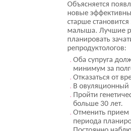
Объясняется появл
новые эффективные
старше становится
малыша. Лучшие р
планировать зачат
репродуктологов:
Оба супруга дол
минимум за полг
Отказаться от вр
В овуляционный п
Пройти генетиче
больше 30 лет.
Отменить прием 
периода планиро
Постоянно наблюд