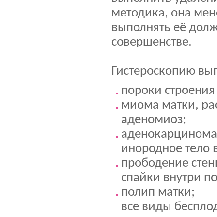
методика, она мен
выполнять её дол
совершенстве.
Гистероскопию вып
пороки строения
миома матки, ра
аденомиоз;
аденокарцинома
инородное тело в
прободение стен
спайки внутри по
полип матки;
все виды беспло