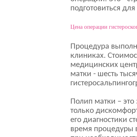
подготовиться дл
Цена операции гистероско
Процедура выполня
клиниках. Стоимост
медицинских центр
матки - шесть тыся
гистеросальпингог
Полип матки – это
только дискомфорт
его диагностики с
время процедуры в