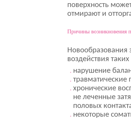
поверхность может
отмирают и отторг
Причины возникновения 
Новообразования 
воздействия таких
нарушение балан
травматические 
хронические вос
не леченные зат
половых контакт
некоторые сомат