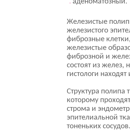
аденоматозный.
Железистые полипы
железистого эпите
фиброзные клетки,
железистые образо
фиброзной и желе
состоят из желез, 
гистологи находят
Структура полипа т
которому проходят
строма и эндометр
эпителиальной тка
тоненьких сосудов.