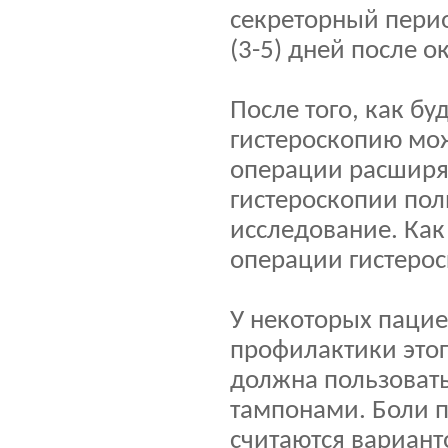
секреторный перио
(3-5) дней после 
После того, как бу
гистероскопию мож
операции расширя
гистероскопии пол
исследование. Как
операции гистеро
У некоторых пацие
профилактики этог
должна пользоват
тампонами. Боли п
считаются вариан