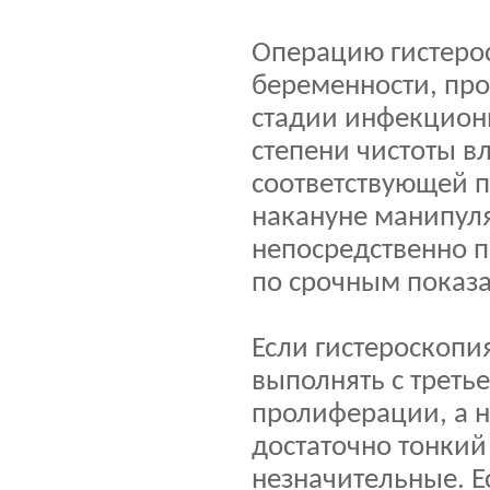
Операцию гистеро
беременности, про
стадии инфекционн
степени чистоты в
соответствующей п
накануне манипул
непосредственно 
по срочным показа
Если гистероскопи
выполнять с треть
пролиферации, а н
достаточно тонкий
незначительные. Е