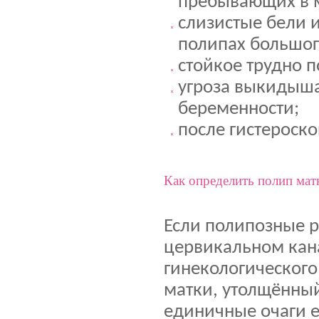
пребывающих в 
слизистые бели 
полипах большог
стойкое трудно 
угроза выкидыша
беременности;
после гистероск
Как определить полип мат
Если полипозные р
цервикальном кана
гинекологического
матки, утолщённы
единичные очаги е