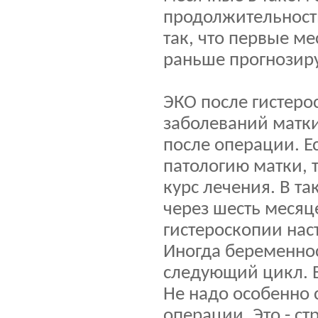
продолжительност
так, что первые м
раньше прогнозир
ЭКО после гистеро
заболеваний матки
после операции. Е
патологию матки, 
курс лечения. В т
через шесть месяц
гистероскопии нас
Иногда беременнос
следующий цикл. Вс
Не надо особенно с
операции. Это - с