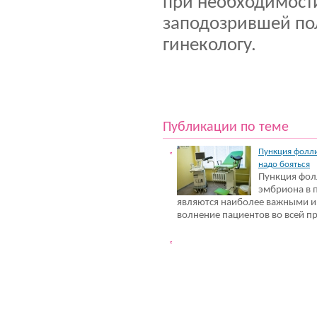
при необходимост
заподозрившей пол
гинекологу.
Публикации по теме
Пункция фолли
надо бояться
Пункция фол
эмбриона в 
являются наиболее важными 
волнение пациентов во всей п