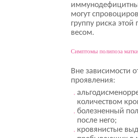
иммунодефицитные
могут спровоциров
группу риска этой
весом.
Симптомы полипоза матк
Вне зависимости о
проявления:
альгодисменорре
количеством кро
болезненный пол
после него;
кровянистые выд