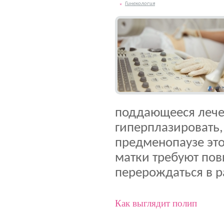
Гинекология
поддающееся лече
гиперплазировать, 
предменопаузе это
матки требуют пов
перерождаться в р
Как выглядит полип