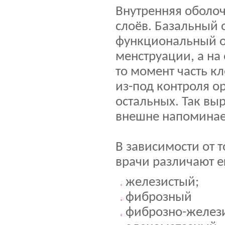
Внутренняя оболоч
слоёв. Базальный 
функциональный о
менструации, а на 
то момент часть к
из-под контроля о
остальных. Так выр
внешне напоминает
В зависимости от т
врачи различают 
железистый;
фиброзный
фиброзно-желез