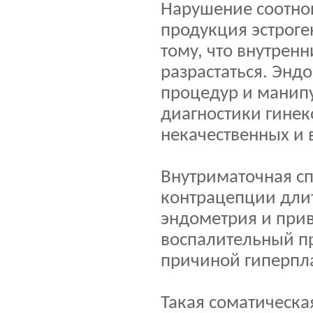
Нарушение соотно
продукция эстроге
тому, что внутрен
разрастаться. Энд
процедур и манип
диагностики гинек
некачественных и
Внутриматочная сп
контрацепции длит
эндометрия и прив
воспалительный пр
причиной гиперпла
Такая соматическа