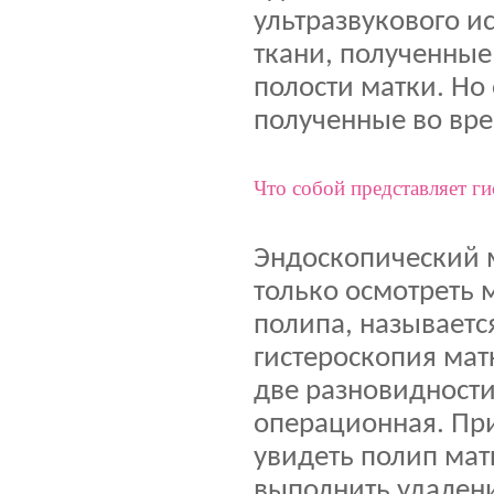
ультразвукового и
ткани, полученные
полости матки. Но
полученные во вре
Что собой представляет г
Эндоскопический 
только осмотреть 
полипа, называетс
гистероскопия мат
две разновидности
операционная. Пр
увидеть полип мат
выполнить удалени