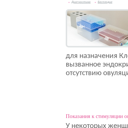
Диагностика
Бесплодие
для назначения Кл
вызванное эндокр
отсутствию овуляц
Показания к стимуляции о
У некоторых женщи