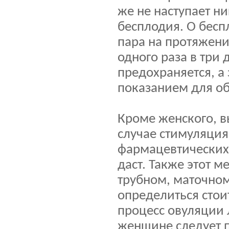
же не наступает н
бесплодия. О бесп
пара на протяжени
одного раза в три
предохраняется, а 
показанием для об
Кроме женского, в
случае стимуляция
фармацевтических 
даст. Также этот 
трубном, маточном
определиться стои
процесс овуляции
женщине следует п