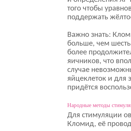
того чтобы уравно
поддержать жёлтое
Важно знать: Клом
больше, чем шесть
более продолжите
яичников, что впо
случае невозможн
яйцеклеток и для 
придётся воспольз
Народные методы стимуля
Для стимуляции ов
Кломид, её прово