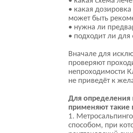
• какая схема леч
• какая дозировка
может быть реком
• нужна ли предва
• подходит ли для
Вначале для исклю
проверяют проходи
непроходимости Кл
не приведёт к жел
Для определения 
применяют такие 
1. Метросальпинго
способом, при кот