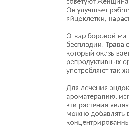
советуют женщинам
Он улучшает работ
яйцеклетки, нарас
Отвар боровой ма
бесплодии. Трава 
который оказывае
репродуктивных ор
употребляют так ж
Для лечения эндо
ароматерапию, исп
эти растения явля
можно добавлять в
концентрированные