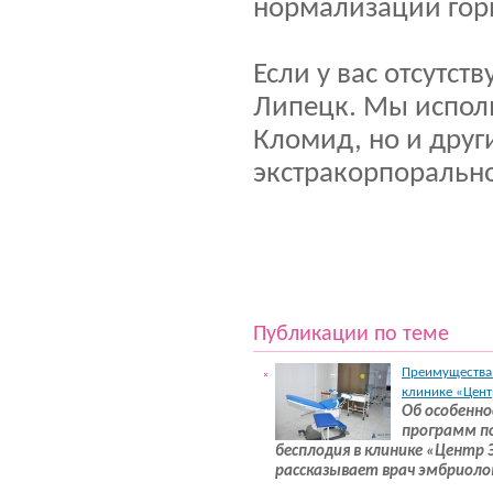
нормализации гор
Если у вас отсутст
Липецк. Мы исполь
Кломид, но и друг
экстракорпорально
Публикации по теме
Преимущества 
клинике «Цент
Об особенно
программ п
бесплодия в клинике «Центр 
рассказывает врач эмбриоло