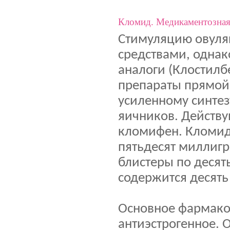
Кломид. Медикаментозная
Стимуляцию овуля
средствами, однак
аналоги (Клостилб
препараты прямой 
усиленному синтез
яичников. Действу
кломифен. Кломид 
пятьдесят миллигр
блистеры по десят
содержится десять
Основное фармако
антиэстрогенное. 