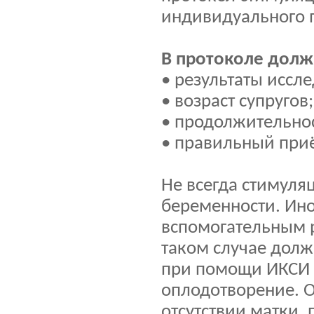
индивидуального 
В протоколе долж
• результаты иссл
• возраст супругов;
• продолжительнос
• правильный при
Не всегда стимуля
беременности. Ино
вспомогательным 
таком случае долж
при помощи ИКСИ 
оплодотворение. О
отсутствии матки,