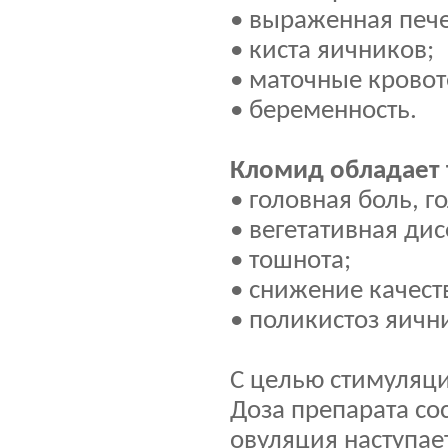
• выраженная пече
• киста яичников;
• маточные кровот
• беременность.
Кломид обладает 
• головная боль, 
• вегетативная д
• тошнота;
• снижение качест
• поликистоз яичн
С целью стимуляци
Доза препарата со
овуляция наступае