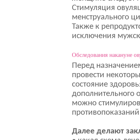
Стимуляция овуля
менструального ци
Также к репродукт
исключения мужск
Обследования накануне о
Перед назначение
провести некоторы
состояние здоров
дополнительного 
можно стимулирова
противопоказаний
Далее делают зак