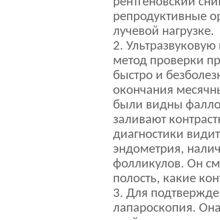
рентгеновский сни
репродуктивные о
лучевой нагрузке.
2. Ультразвуковую
метод проверки пр
быстро и безболез
окончания месячны
были видны фалло
заливают контрас
диагностики видит
эндометрия, налич
фолликулов. Он см
полость, какие ко
3. Для подтвержде
лапароскопия. Она