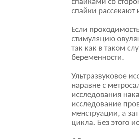
спайками со стор
спайки рассекают 
Если проходимость
стимуляцию овуля
так как в таком сл
беременности.
Ультразвуковое ис
наравне с метроса
исследования нака
исследование пров
менструации, а за
цикла. Без этого 