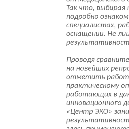
Так что, выбирая 
подробно ознаком
специалистах, ра
оснащении. Не ли
результативност
Проводя сравните
на новейших репр
отметить работу
практическому оп
работающих в дан
инновационного д
«Центр ЭКО» зан
результативности