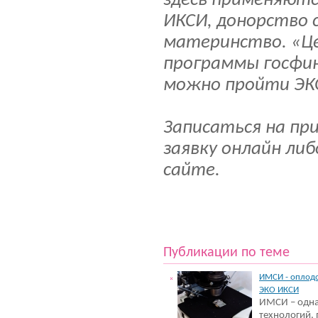
здесь применяютс
ИКСИ, донорство 
материнство. «Ц
программы госфин
можно пройти ЭКО
Записаться на пр
заявку онлайн либ
сайте.
Публикации по теме
ИМСИ - оплодо
ЭКО ИКСИ
ИМСИ – одна
технологий,