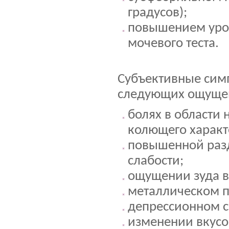
градусов);
повышением уров
мочевого теста.
Субъективные сим
следующих ощуще
болях в области 
колющего характ
повышенной разд
слабости;
ощущении зуда в
металлическом пр
депрессионном с
изменении вкусо