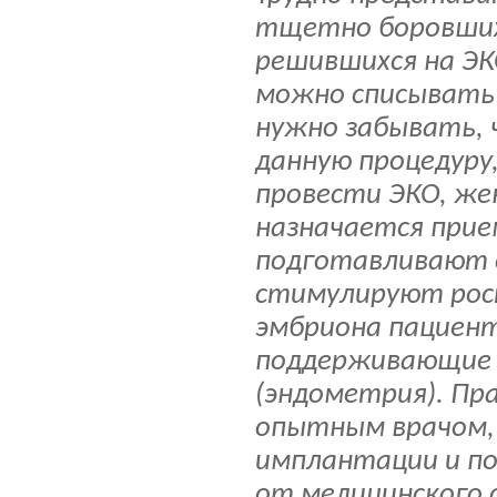
тщетно боровших
решившихся на ЭК
можно списывать 
нужно забывать, 
данную процедуру
провести ЭКО, же
назначается прие
подготавливают о
стимулируют рос
эмбриона пациен
поддерживающие 
(эндометрия). Пр
опытным врачом, 
имплантации и по
от медицинского 