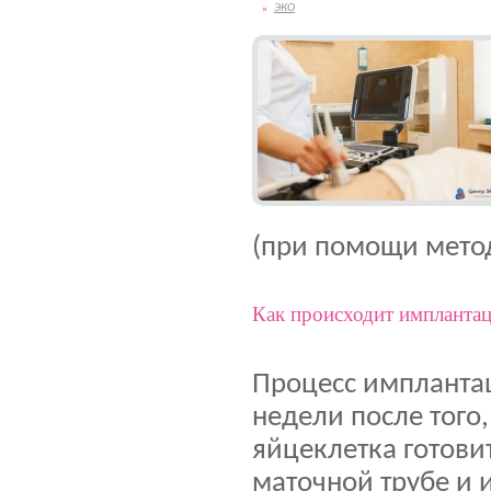
ЭКО
(при помощи метод
Как происходит имплантац
Процесс импланта
недели после того
яйцеклетка готови
маточной трубе и 