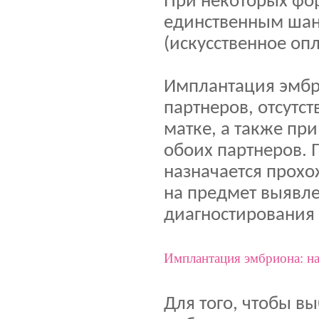
При некоторых фо
единственным шан
(искусственное оп
Имплантация эмбр
партнеров, отсутс
матке, а также пр
обоих партнеров.
назначается прохо
на предмет выявле
диагностирования
Имплантация эмбриона: на
Для того, чтобы 