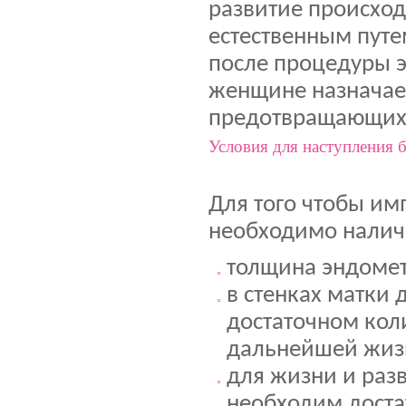
развитие происход
естественным путе
после процедуры 
женщине назначае
предотвращающих 
Условия для наступления 
Для того чтобы и
необходимо налич
толщина эндомет
в стенках матки
достаточном кол
дальнейшей жиз
для жизни и раз
необходим доста