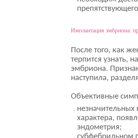
препятствующего
Имплантация эмбриона: п
После того, как ж
терпится узнать, 
эмбриона. Призна
наступила, раздел
Объективные симп
незначительных
характера, появ
эндометрия;
субфебрильном п