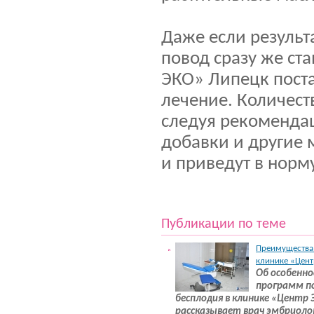
Даже если результ
повод сразу же ст
ЭКО» Липецк поста
лечение. Количест
следуя рекоменда
добавки и другие 
и приведут в норм
Публикации по теме
Преимущества 
клинике «Цент
Об особенно
программ п
бесплодия в клинике «Центр 
рассказывает врач эмбриоло