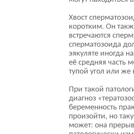
Хвост сперматозо
коротким. Он такж
встречаются сперм
сперматозоида дол
эякуляте иногда н
её средняя часть 
тупой угол или же
При такой патолог
диагноз «тератозо
беременность прак
произойти, но так
может: она прерыв