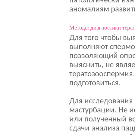
патологически изм
аномалиям развит
Методы диагностики тера
Для того чтобы вы
выполняют спермог
позволяющий опре
выяснить, не явля
тератозооспермия.
подготовиться.
Для исследования 
мастурбации. Не и
или полученный во
сдачи анализа пац