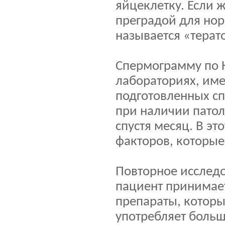
яйцеклетку. Если ж
преградой для нор
называется «терат
Спермограмму по 
лабораториях, им
подготовленных с
при наличии пато
спустя месяц. В эт
факторов, которые
Повторное исследо
пациент принимае
препараты, которы
употребляет больш