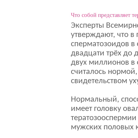
Что собой представляет т
Эксперты Всемирн
утверждают, что в
сперматозоидов в 
двадцати трёх до 
двух миллионов в 
считалось нормой,
свидетельством у
Нормальный, спос
имеет головку ова
тератозооспермии 
мужских половых 