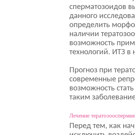
сперматозоидов вы
данного исследован
определить морфол
наличии тератозо
возможность прим
технологий. ИТЗ в 
Прогноз при терат
современные репр
возможность стать
таким заболевани
Лечение тератозоосперми
Перед тем, как на