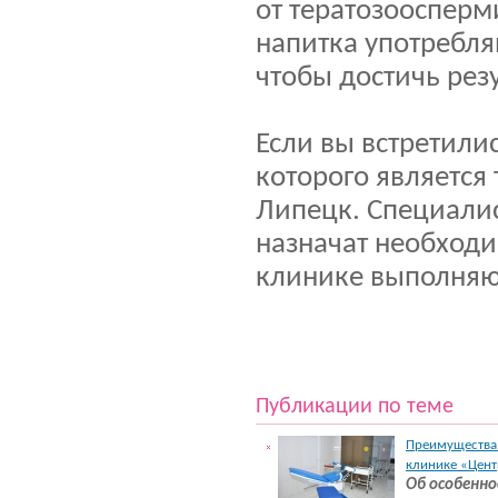
от тератозоосперми
напитка употребля
чтобы достичь резу
Если вы встретили
которого является
Липецк. Специали
назначат необход
клинике выполняю
Публикации по теме
Преимущества 
клинике «Цент
Об особенно