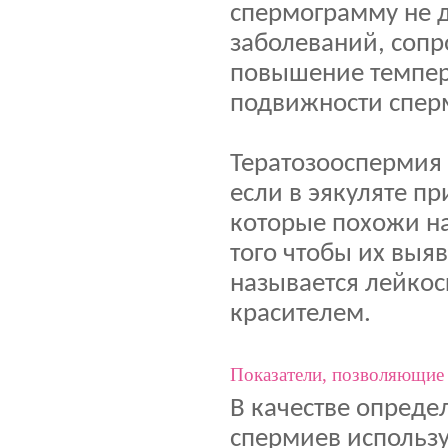
спермограмму не 
заболеваний, соп
повышение темпер
подвижности спер
Тератозооспермия
если в эякуляте п
которые похожи на
того чтобы их выяв
называется лейко
красителем.
Показатели, позволяющие 
В качестве опреде
спермиев использу