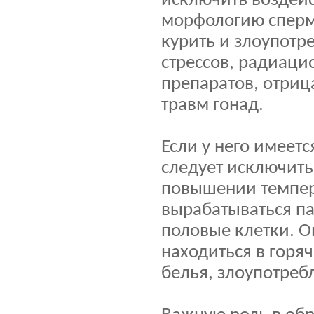
исключить воздейс
морфологию сперм
курить и злоупотр
стрессов, радиаци
препаратов, отриц
травм гонад.
Если у него имеет
следует исключить
повышении темпер
вырабатываться п
половые клетки. 
находиться в горя
белья, злоупотреб