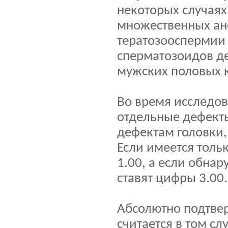
некоторых случаях
множественных ан
тератозооспермии
сперматозоидов де
мужских половых к
Во время исследо
отдельные дефекты
дефектам головки,
Если имеется толь
1.00, а если обна
ставят цифры 3.00.
Абсолютно подтве
считается в том с