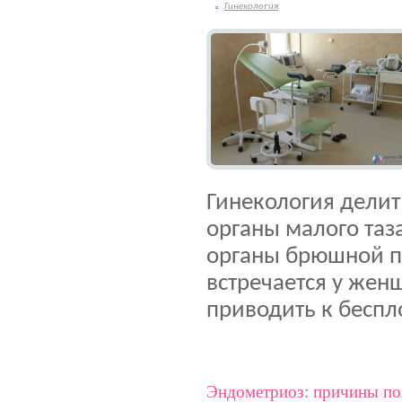
Гинекология
Гинекология делит 
органы малого таз
органы брюшной п
встречается у жен
приводить к беспл
Эндометриоз: причины по