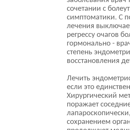
заболевания врач-
сочетании с боле
симптоматики. С 
лечения выключает
регрессу очагов б
гормонально - вра
степень эндометри
восстановления де
Лечить эндометрио
если это единстве
Хирургический мет
поражает соседние
лапароскопически,
сохранением орган