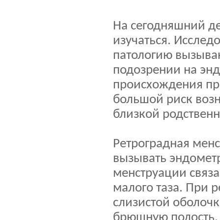
На сегодняшний д
изучаться. Исслед
патологию вызыва
подозрении на эн
происхождения пр
большой риск возн
близкой родственни
Ретроградная менс
вызывать эндомет
менструации связа
малого таза. При 
слизистой оболочк
брюшную полость.