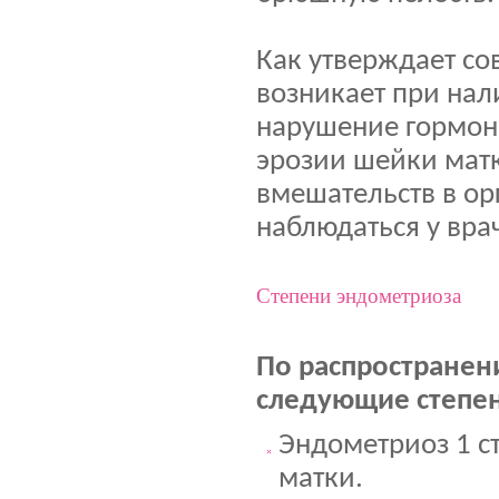
Как утверждает со
возникает при нал
нарушение гормон
эрозии шейки матк
вмешательств в ор
наблюдаться у вра
Степени эндометриоза
По распространен
следующие степен
Эндометриоз 1 с
матки.