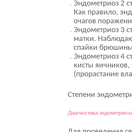
Эндометриоз 2 с
Как правило, энд
очагов поражени
Эндометриоз 3 ст
матки. Наблюдаю
спайки брюшины
Эндометриоз 4 ст
кисты яичников,
(прорастание вл
Степени эндометри
Диагностика эндометриоз
Для проведения с