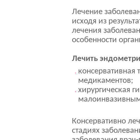
Лечение заболеван
исходя из результ
лечения заболева
особенности орга
Лечить эндометри
консервативная 
медикаментов;
хирургическая г
малоинвазивным
Консервативно леч
стадиях заболеван