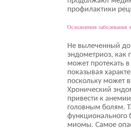
продолжают медик
профилактики рец
Осложнения заболевания 
Не вылеченный до
эндометриоз, как 
может протекать в
показывая характе
поскольку может в
Хронический эндо
привести к анемии
головным болям. Т
функционального 
миомы. Самое опа