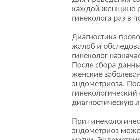
каждой женщине р
гинеколога раз в 
Диагностика прово
жалоб и обследова
гинеколог назнача
После сбора данны
женские заболеван
эндометриоза. Пос
гинекологический 
диагностическую 
При гинекологиче
эндометриоз может