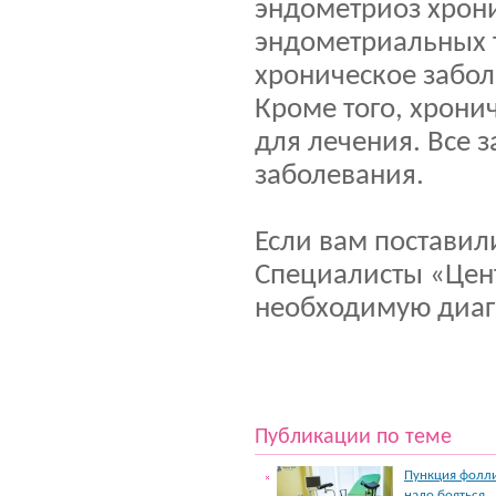
эндометриоз хрони
эндометриальных т
хроническое забол
Кроме того, хрони
для лечения. Все з
заболевания.
Если вам поставил
Специалисты «Цент
необходимую диаг
Публикации по теме
Пункция фолли
надо бояться