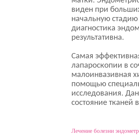
матки. Эндометрио
виден при больших
начальную стадию 
диагностика эндом
результативна.
Самая эффективна
лапароскопии в со
малоинвазивная хи
помощью специаль
исследования. Дан
состояние тканей 
Лечение болезни эндомет