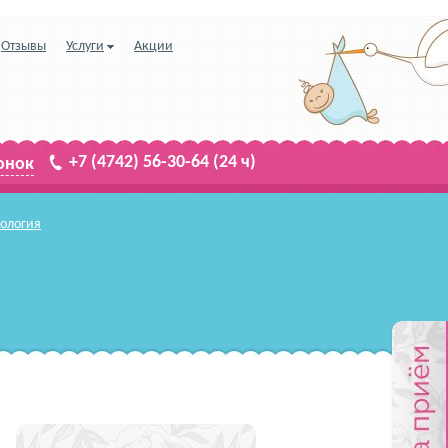
Отзывы
Услуги
Акции
+7 (4742) 56-30-64
(24 ч)
онок
кология