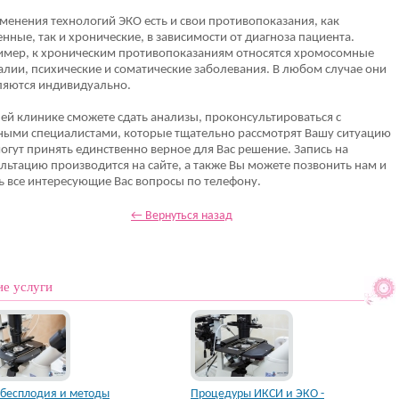
менения технологий ЭКО есть и свои противопоказания, как
нные, так и хронические, в зависимости от диагноза пациента.
имер, к хроническим противопоказаниям относятся хромосомные
лии, психические и соматические заболевания. В любом случае они
ляются индивидуально.
ей клинике сможете сдать анализы, проконсультироваться с
ыми специалистами, которые тщательно рассмотрят Вашу ситуацию
огут принять единственно верное для Вас решение. Запись на
льтацию производится на сайте, а также Вы можете позвонить нам и
ь все интересующие Вас вопросы по телефону.
← Вернуться назад
ие услуги
бесплодия и методы
Процедуры ИКСИ и ЭКО -