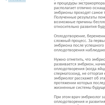
и процедуры экстракорпор
располагает отлично оснащ
эмбрионы проходят самое 
Полученные результаты пом
возможные причины бесплод
относительно развития буд
Оплодотворение, беременно
сложный процесс. За первы
эмбриона после успешного
оплодотворения наблюдаю
Нужно отметить, что эмбрио
развивается эмбрион, начи
оплодотворения (когда яйц
сперматозоид, не отторгая 
эмбриолог расскажет об эт
протяжении которых после
жизненные системы будуще
При этом врач-эмбриолог з
оплодотворения и развития