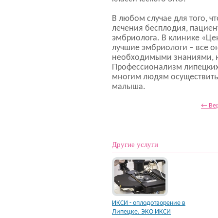
В любом случае для того, ч
лечения бесплодия, пацие
эмбриолога. В клинике «Це
лучшие эмбриологи – все о
необходимыми знаниями, н
Профессионализм липецких
многим людям осуществить 
малыша.
← Вер
Другие услуги
ИКСИ - оплодотворение в
Липецке. ЭКО ИКСИ